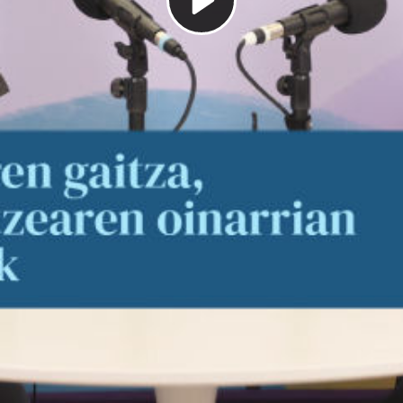
Play
Video