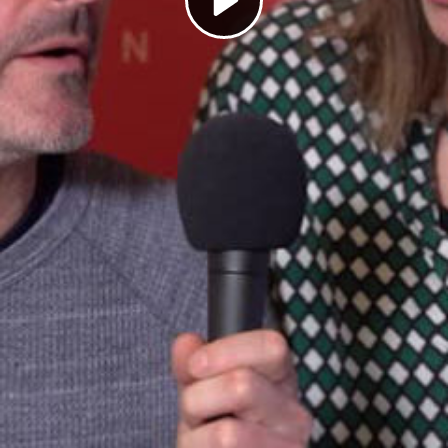
Play
Video